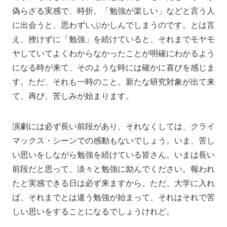
偽らざる実感で、時折、「勉強が楽しい」などと言う人
に出会うと、思わずいぶかしんでしまうのです。とは言
え、挫けずに「勉強」を続けていると、それまでモヤモ
ヤしていてよくわからなかったことが明確にわかるよう
になる時が来て、そのような時には確かに喜びを感じま
す。ただ、それも一時のこと。新たな研究対象が出て来
て、再び、苦しみが始まります。
演劇には必ず長い前段があり、それなくしては、クライ
マックス・シーンでの感動もないでしょう。いま、苦し
い思いをしながら勉強を続けている皆さん。いまは長い
前段だと思って、淡々と勉強に励んでください。報われ
たと実感できる日は必ず来ますから。ただ、大学に入れ
ば、それまでとは違う勉強が始まって、それはそれで苦
しい思いをすることになるでしょうけれど。