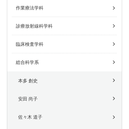
作業療法学科
診療放射線科学科
臨床検査学科
総合科学系
本多 創史
安田 尚子
佐々木 道子