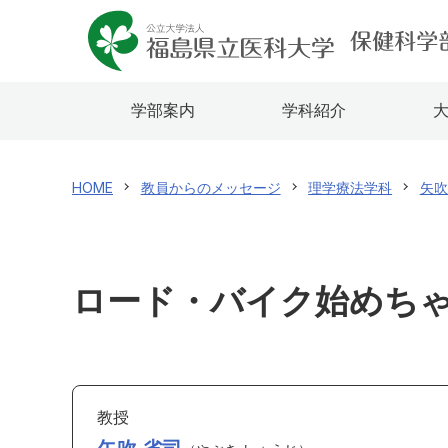
学部案内
学科紹介
HOME
教員からのメッセージ
理学療法学科
矢吹
ロード・バイク始めち
教授