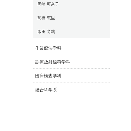
岡崎 可奈子
髙橋 恵里
飯田 尚哉
作業療法学科
診療放射線科学科
臨床検査学科
総合科学系