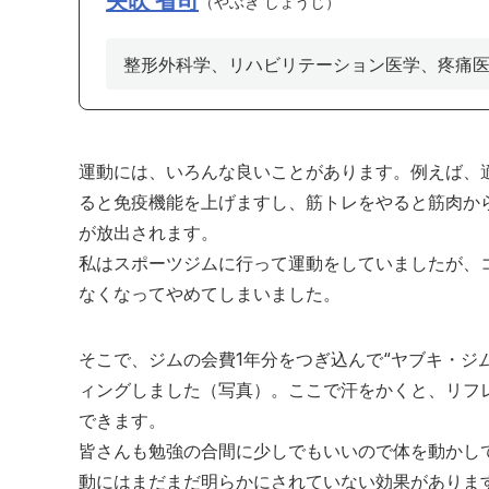
矢吹 省司
やぶき しょうじ
整形外科学、リハビリテーション医学、疼痛
運動には、いろんな良いことがあります。例えば、
ると免疫機能を上げますし、筋トレをやると筋肉か
が放出されます。
私はスポーツジムに行って運動をしていましたが、
なくなってやめてしまいました。
そこで、ジムの会費1年分をつぎ込んで“ヤブキ・ジ
ィングしました（写真）。ここで汗をかくと、リフ
できます。
皆さんも勉強の合間に少しでもいいので体を動かし
動にはまだまだ明らかにされていない効果がありま