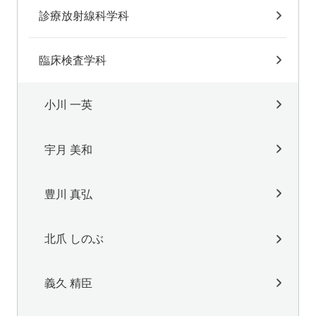
診療放射線科学科
臨床検査学科
小川 一英
宇月 美和
豊川 真弘
北爪 しのぶ
義久 精臣