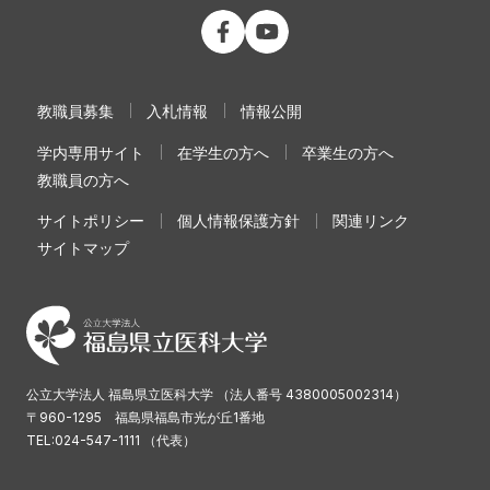
公立大学法人 福島県立医科大学 Fac
公立大学法人 福島県立医科大学
教職員募集
入札情報
情報公開
学内専用サイト
在学生の方へ
卒業生の方へ
教職員の方へ
サイトポリシー
個人情報保護方針
関連リンク
サイトマップ
公立大学法人 福島県立医科大学 （法人番号 4380005002314）
〒960-1295 福島県福島市光が丘1番地
TEL:024-547-1111 （代表）