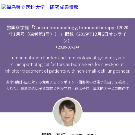
独国科学誌「Cancer Immunology, Immunotherapy（2020
年1月号（69巻第1号）） 」掲載（2019年12月6日オンライ
ン）
（2020-03-14）
Tumor mutation burden and immunological, genomic, and
clinicopathological factors as biomarkers for checkpoint
inhibitor treatment of patients with non-small-cell lung cancer.
非小細胞肺癌に対する免疫チェックポイント阻害薬の効果予測因子を視野に
入れた，腫瘍の遺伝子変異数と免疫学的・遺伝子的・臨床的因子との関連性