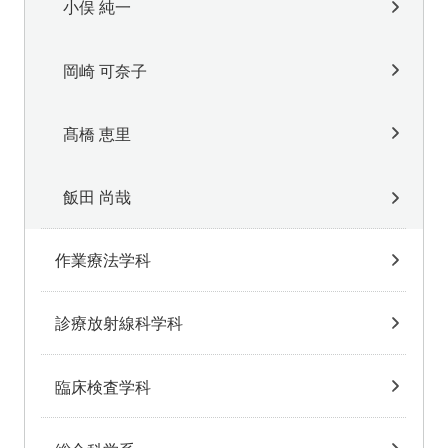
小俣 純一
岡崎 可奈子
髙橋 恵里
飯田 尚哉
作業療法学科
診療放射線科学科
臨床検査学科