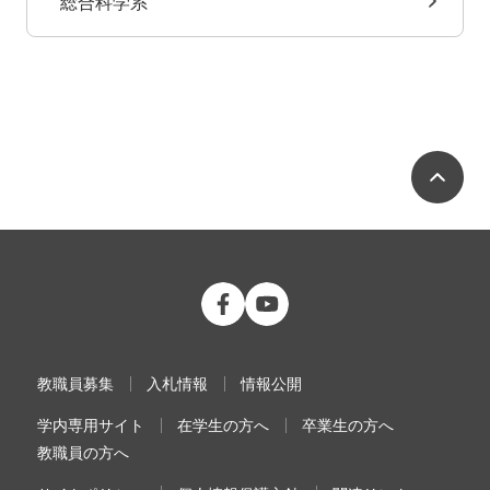
総合科学系
ペ
公立大学法人 福島県立医科大学 Fac
公立大学法人 福島県立医科大学
教職員募集
入札情報
情報公開
学内専用サイト
在学生の方へ
卒業生の方へ
教職員の方へ