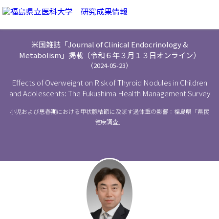
米国雑誌「Journal of Clinical Endocrinology &
Metabolism」掲載（令和６年３月１３日オンライン）
（2024-05-23）
Effects of Overweight on Risk of Thyroid Nodules in Children
and Adolescents: The Fukushima Health Management Survey
小児および思春期における甲状腺結節に及ぼす過体重の影響：福島県「県民
健康調査」