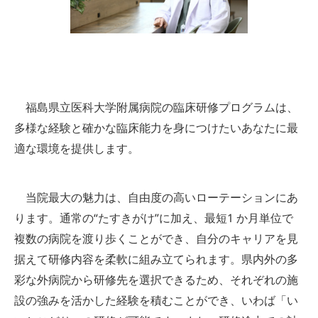
福島県⽴医科⼤学附属病院の臨床研修プログラムは、
多様な経験と確かな臨床能⼒を⾝につけたいあなたに最
適な環境を提供します。
当院最⼤の魅⼒は、⾃由度の⾼いローテーションにあ
ります。通常の“たすきがけ”に加え、最短1 か⽉単位で
複数の病院を渡り歩くことができ、⾃分のキャリアを⾒
据えて研修内容を柔軟に組み⽴てられます。県内外の多
彩な外病院から研修先を選択できるため、それぞれの施
設の強みを活かした経験を積むことができ、いわば「い