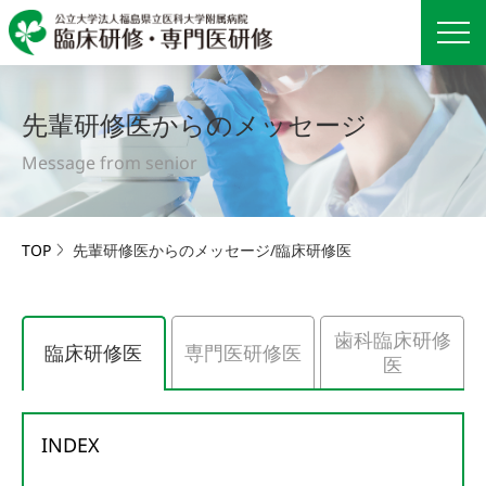
line
line
line
先輩研修医からのメッセージ
Message from senior
TOP
先輩研修医からのメッセージ/臨床研修医
歯科臨床研修
専門医研修医
臨床研修医
医
INDEX