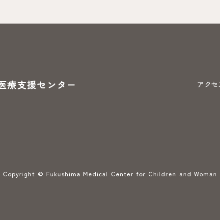
医療支援センター
アクセ
Copyright © Fukushima Medical Center for Children and Woman