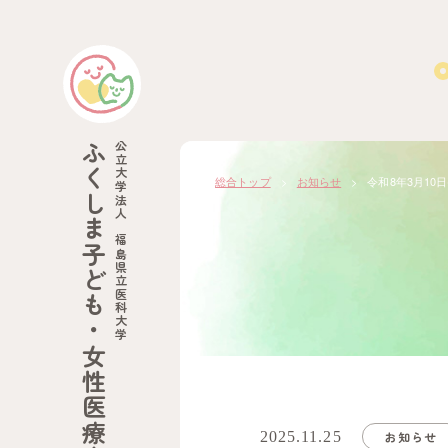
ふくしま子ども・女性医療支援センター
公立大学法人 福島県立医科大学
総合トップ
お知らせ
令和8年3月1
2025.11.25
お知らせ