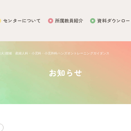
センターについて
所属教員紹介
資料ダウンロー
0日(火)開催 産婦人科・小児科・小児外科ハンズオントレーニングガイダンス
お知らせ