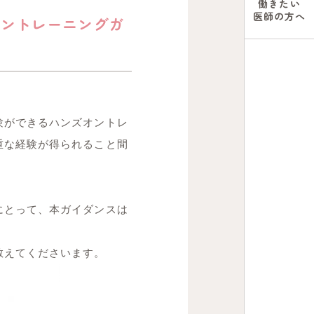
働きたい
医師の方へ
オントレーニングガ
験ができるハンズオントレ
重な経験が得られること間
にとって、本ガイダンスは
教えてくださいます。