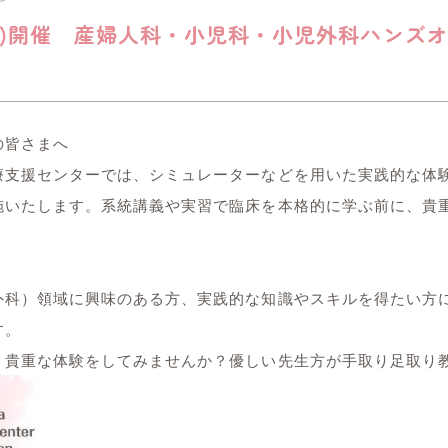
(火)開催 産婦人科・小児科・小児外科ハンズ
の皆さまへ
療支援センターでは、シミュレーターなどを用いた実践的な体
施いたします。系統講義や実習で臨床を本格的に学ぶ前に、貴
外科）領域に興味のある方、実践的な知識やスキルを得たい方
す。
、貴重な体験をしてみませんか？優しい先生方が手取り足取り