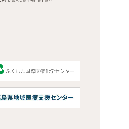
1295 福島県福島市光が丘1 番地