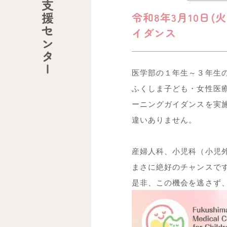
令和8年3月10日
イダンス
医学部の１年生～３年生
ふくしま子ども・女性医
ーニングガイダンスを実
違いありません。
産婦人科、小児科（小児
まさに絶好のチャンスで
是非、この機会を逃さず