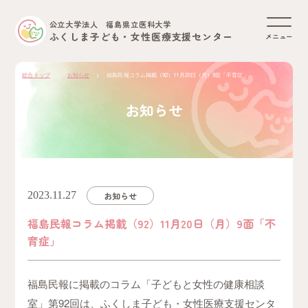
公立大学法人 福島県立医科大学
ふくしま子ども・女性医療支援センター
メニュー
総合トップ
お知らせ
福島民報コラム掲載（92）11月20日（月）9面「不育症」
お知らせ
2023.11.27
お知らせ
福島民報コラム掲載（92）11月20日（月）9面「不
育症」
福島民報に掲載のコラム「子どもと女性の健康相談
室」第92回は、ふくしま子ども・女性医療支援センタ