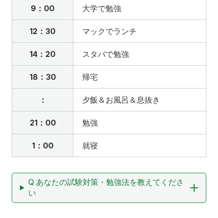
9：00
大学で勉強
12：30
マックでランチ
14：20
スタバで勉強
18：30
帰宅
：
夕飯＆お風呂＆息抜き
21：00
勉強
1：00
就寝
Q あなたの試験対策・勉強法を教えてくださ
い