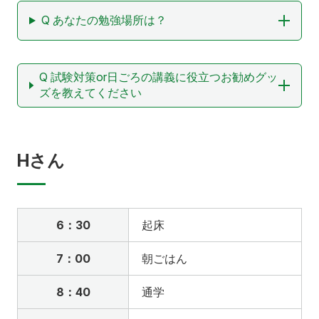
Q あなたの勉強場所は？
Q 試験対策or日ごろの講義に役立つお勧めグッ
ズを教えてください
Hさん
6：30
起床
7：00
朝ごはん
8：40
通学