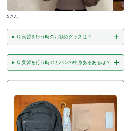
Sさん
Q 実習を行う時のお勧めグッズは？
Q 実習を行う時のカバンの中身あるあるは？