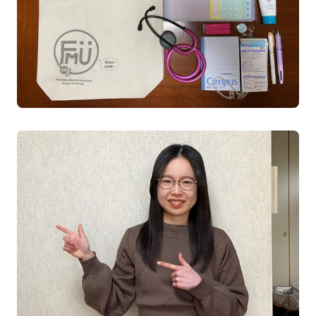
地域の方へ
来院の方（診療）へ
入学希望の方へ
在学生の方へ
卒業生の方へ
教職員の方へ
教職員募集（採用情報）
取材・撮影申し込み