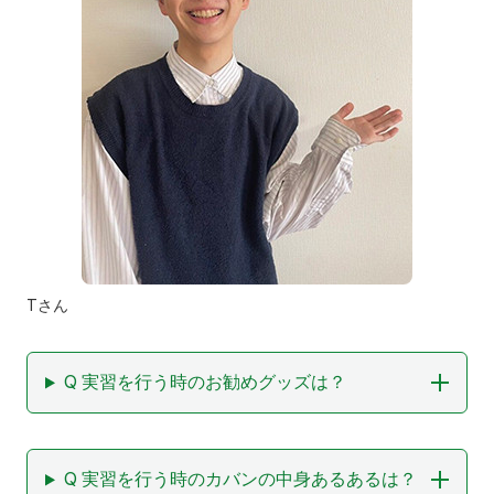
Tさん
Q 実習を行う時のお勧めグッズは？
Q 実習を行う時のカバンの中身あるあるは？