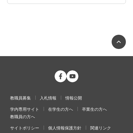
ペ
公立大学法人 福島県立医科大学 Fac
公立大学法人 福島県立医科大学
教職員募集
入札情報
情報公開
学内専用サイト
在学生の方へ
卒業生の方へ
教職員の方へ
サイトポリシー
個人情報保護方針
関連リンク