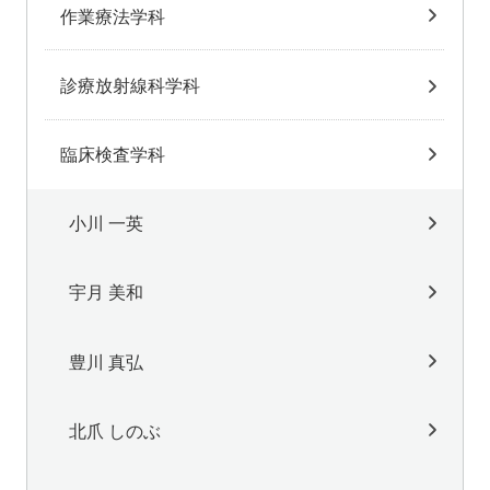
作業療法学科
診療放射線科学科
臨床検査学科
小川 一英
宇月 美和
豊川 真弘
北爪 しのぶ