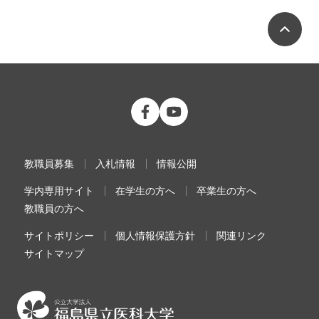
ペ
公立大学法人 福島県立医科大学 Fac
公立大学法人 福島県立医科大学
教職員募集
入札情報
情報公開
学内専用サイト
在学生の方へ
卒業生の方へ
教職員の方へ
サイトポリシー
個人情報保護方針
関連リンク
サイトマップ