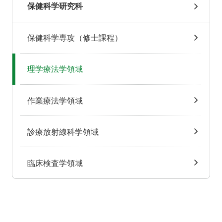
保健科学研究科
保健科学専攻（修士課程）
理学療法学領域
作業療法学領域
診療放射線科学領域
臨床検査学領域