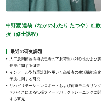
中野渡 達哉
（なかのわたり たつや）准教
授（修士課程）
最近の研究課題
人工股関節置換術後患者の下肢荷重非対称性および脚
長差に関する研究
インソール型荷重計測を用いた高齢者の生活機能変化
予測に関する研究
リハビリテーションロボットおよび荷重モニタリング
デバイスによる拡張フィードバックトレーニングに関
する研究