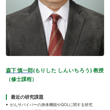
森下 慎一郎
(もりした しんいちろう) 教授
（修士課程）
最近の研究課題
がんサバイバーの身体機能や
QOL
に関する研究