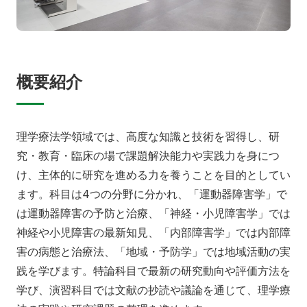
入学希望の方へ
在学生の方へ
卒業生の方へ
教職員の方へ
教職員募集（採用情報）
取材・撮影申し込み
概要紹介
理学療法学領域では、高度な知識と技術を習得し、研
究・教育・臨床の場で課題解決能力や実践力を身につ
け、主体的に研究を進める力を養うことを目的としてい
ます。科目は4つの分野に分かれ、「運動器障害学」で
は運動器障害の予防と治療、「神経・小児障害学」では
神経や小児障害の最新知見、「内部障害学」では内部障
害の病態と治療法、「地域・予防学」では地域活動の実
践を学びます。特論科目で最新の研究動向や評価方法を
学び、演習科目では文献の抄読や議論を通じて、理学療