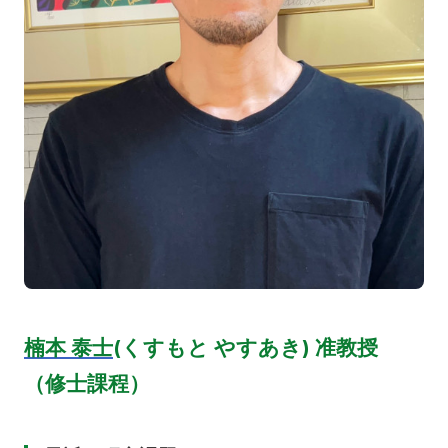
楠本 泰士
(くすもと やすあき) 准教授
（修士課程）