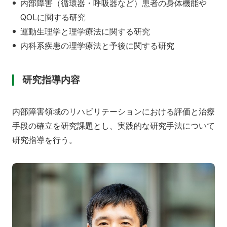
内部障害（循環器・呼吸器など）患者の身体機能や
QOL
に関する研究
運動生理学と理学療法に関する研究
内科系疾患の理学療法と予後に関する研究
研究指導内容
内部障害領域のリハビリテーションにおける評価と治療
手段の確立を研究課題とし、実践的な研究手法について
研究指導を行う。