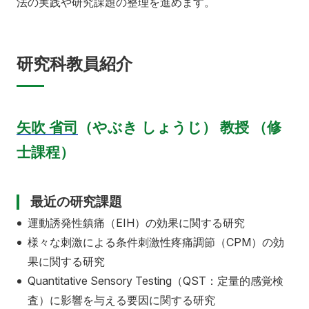
法の実践や研究課題の整理を進めます。
研究科教員紹介
矢吹 省司
（やぶき しょうじ） 教授 （修
士課程）
最近の研究課題
運動誘発性鎮痛（
EIH
）の効果に関する研究
様々な刺激による条件刺激性疼痛調節（
CPM
）の効
果に関する研究
Quantitative Sensory Testing（
QST
：定量的感覚検
査）に影響を与える要因に関する研究