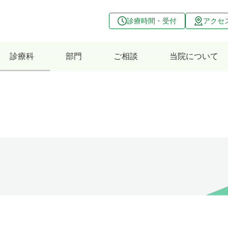
診療時間・受付
アクセ
診療科
部門
ご相談
当院について