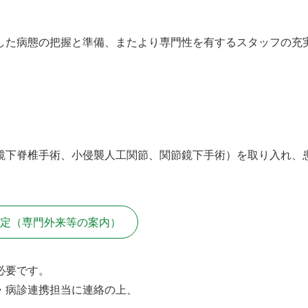
した病態の把握と準備、またより専門性を有するスタッフの充
鏡下脊椎手術、小侵襲人工関節、関節鏡下手術）を取り入れ、
定（専門外来等の案内）
必要です。
・病診連携担当に連絡の上、