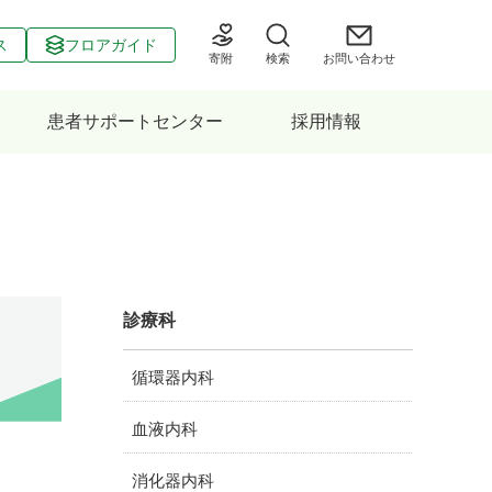
ス
フロアガイド
寄附
検索
お問い合わせ
患者サポートセンター
採用情報
診療科
循環器内科
血液内科
消化器内科