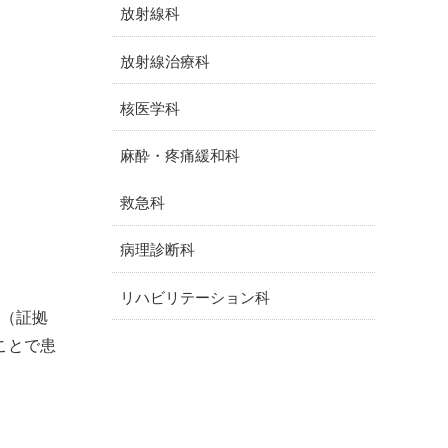
放射線科
放射線治療科
核医学科
麻酔・疼痛緩和科
救急科
病理診断科
リハビリテーション科
M（証拠
ことで患