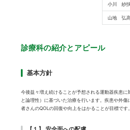
小川 紗
山地 弘
診療科の紹介とアピール
基本方針
今後益々増え続けることが予想される運動器疾患に対
と論理性）に基づいた治療を行います。疾患や外傷
者さんのQOLの回復や向上をはかることが目標です
【１】 安全面への配慮