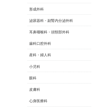
形成外科
泌尿器科・副腎内分泌外科
耳鼻咽喉科・頭頸部外科
歯科口腔外科
産科・婦人科
小児科
眼科
皮膚科
心身医療科