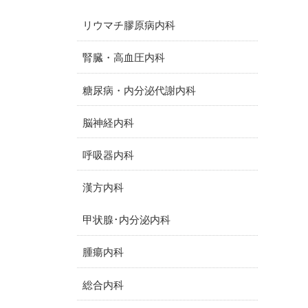
リウマチ膠原病内科
腎臓・高血圧内科
糖尿病・内分泌代謝内科
脳神経内科
呼吸器内科
漢方内科
甲状腺･内分泌内科
腫瘍内科
総合内科