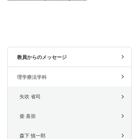
教員からのメッセージ
理学療法学科
矢吹 省司
柴 喜崇
森下 慎一郎