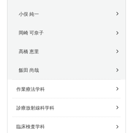
小俣 純一
岡崎 可奈子
髙橋 恵里
飯田 尚哉
作業療法学科
診療放射線科学科
臨床検査学科