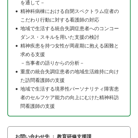
を通して－
精神科病棟における自閉スペクトラム症者の
こだわり行動に対する看護師の対応
地域で生活する統合失調症患者へのコンコー
ダンス・スキルを用いた支援の検討
精神疾患を持つ女性が周産期に抱える困難と
求める支援
－当事者の語りからの分析－
重度の統合失調症患者の地域生活維持に向け
た訪問看護師の支援
地域で生活する境界性パーソナリティ障害患
者のセルフケア能力の向上にむけた精神科訪
問看護師の支援
お問い合わせ先 ： 教育研修支援課