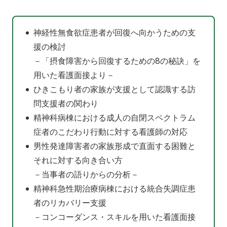
神経性無食欲症患者が回復へ向かうための支
援の検討
－「摂食障害から回復するための8の秘訣」を
用いた看護面接より－
ひきこもり者の家族が支援として認識する訪
問支援者の関わり
精神科病棟における成人の自閉スペクトラム
症者のこだわり行動に対する看護師の対応
男性発達障害者の家族形成で直面する困難と
それに対する向き合い方
－当事者の語りからの分析－
精神科急性期治療病棟における統合失調症患
者のリカバリー支援
－コンコーダンス・スキルを用いた看護面接