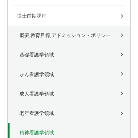
博士前期課程
概要,教育目標,アドミッション・ポリシー
基礎看護学領域
がん看護学領域
成人看護学領域
老年看護学領域
精神看護学領域