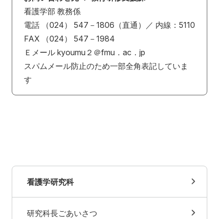
看護学部 教務係
電話 （024） 547－1806（直通）／ 内線：5110
FAX （024） 547－1984
Ｅメール kyoumu２＠fmu．ac．jp
スパムメール防止のため一部全角表記していま
す
看護学研究科
研究科長ごあいさつ