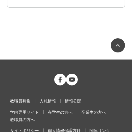
ペ
公立大学法人 福島県立医科大学 Fac
公立大学法人 福島県立医科大学
教職員募集
入札情報
情報公開
学内専用サイト
在学生の方へ
卒業生の方へ
教職員の方へ
サイトポリシー
個人情報保護方針
関連リンク