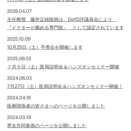
アクセス
お問い合わせ
2026年4月7日
2026.04.07
主任教授 藤井正純医師は、DofD評議員会により
『ドクターが薦める専門医』 として認定されています
2025年10月9日
2025.10.09
10月25日（土）芋煮会を開催します
2025年6月2日
2025.06.02
７月５日（土）医局説明会＆ハンズオンセミナー開催
2024年6月3日
2024.06.03
7月27日（土）医局説明会＆ハンズオンセミナー開催！
2024年4月16日
2024.04.16
医療関係者の皆さまへのページを公開しました
2024年3月19日
2024.03.19
男女共同参画のページを公開しました