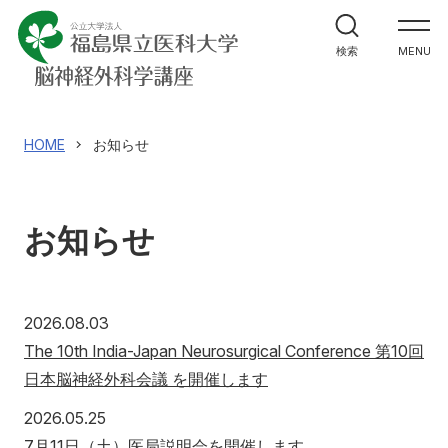
ホーム
検索
MENU
教室紹介
研究紹介
HOME
お知らせ
医学生・研修生の方へ
お知らせ
医療関係者の皆様へ
医局員・同門会員専用
2026年8月3日
2026.08.03
The 10th India-Japan Neurosurgical Conference 第10回
日本脳神経外科会議 を開催します
講座へのお問合せ
2026年5月25日
2026.05.25
7月11日（土）医局説明会を開催します