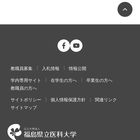
ペ
公立大学法人 福島県立医科大学 Fac
公立大学法人 福島県立医科大学
教職員募集
入札情報
情報公開
学内専用サイト
在学生の方へ
卒業生の方へ
教職員の方へ
サイトポリシー
個人情報保護方針
関連リンク
サイトマップ