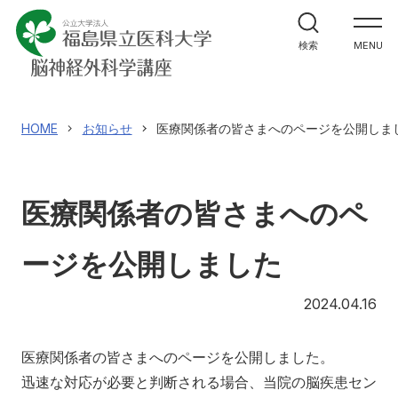
ホーム
検索
MENU
教室紹介
研究紹介
HOME
お知らせ
医療関係者の皆さまへのページを公開しま
医学生・研修生の方へ
医療関係者の皆さまへのペ
医療関係者の皆様へ
ージを公開しました
医局員・同門会員専用
20
2024.04.16
講座へのお問合せ
医療関係者の皆さまへのページを公開しました。
迅速な対応が必要と判断される場合、当院の脳疾患セン