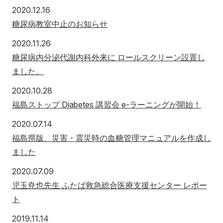
2020年12月16日
2020.12.16
糖尿病教室中止のお知らせ
2020年11月26日
2020.11.26
糖尿病内分泌代謝内科外来に ロールスクリーン設置し
ました。
2020年10月28日
2020.10.28
福島ストップ Diabetes 講習会 e-ラーニングが開始！
2020年7月14日
2020.07.14
福島県版、災害・震災時の血糖管理マニュアルを作成し
ました
2020年7月9日
2020.07.09
児玉尭也先生 ふたば救急総合医療支援センター レポー
ト
2019年11月14日
2019.11.14