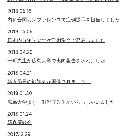
2018年5月16日
2018.05.16
内科合同カンファレンスで症例提示を担当しました
2018年5月9日
2018.05.09
日本内分泌学会年次学術集会で発表しました
2018年4月29日
2018.04.29
一町先生が広島大学で出向報告をされました
2018年4月21日
2018.04.21
新入局員の歓迎会が開催されました！
2018年1月30日
2018.01.30
広島大学より一町澄宜先生がいらっしゃいました
2018年1月24日
2018.01.24
新春座談会
2017年12月29日
2017.12.29