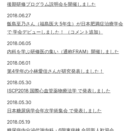
後期研修プログラム説明会を開催しました
2018年6月27日
2018.06.27
飯島至乃さん（福島医大 5年生）が日本肥満症治療学会
で 学会デビューしました！ （コメント追加）
2018年6月5日
2018.06.05
内科を学ぶ研修医の集い（通称FRAM）開催しました
2018年6月1日
2018.06.01
第4学年の小林愛佳さんが研究発表しました！
2018年5月30日
2018.05.30
ISCP2018 国際心血管薬物療法学 で発表しました
2018年5月30日
2018.05.30
日本糖尿病学会年次学術集会 で発表しました
2018年5月19日
2018.05.19
糖尿病内分泌代謝内科・6階東病棟 合同新人歓迎会