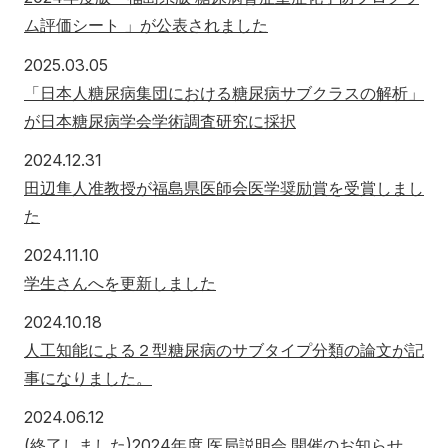
ム評価シート 」が公表されました
2025年3月5日
2025.03.05
「日本人糖尿病集団における糖尿病サブクラスの解析」
が日本糖尿病学会学術調査研究に採択
2024年12月31日
2024.12.31
田辺隼人准教授が福島県医師会医学奨励賞を受賞しまし
た
2024年11月10日
2024.11.10
学生さんへを更新しました
2024年10月18日
2024.10.18
人工知能による２型糖尿病のサブタイプ分類の論文が記
事になりました。
2024年6月12日
2024.06.12
(終了しました)2024年度 医局説明会 開催のお知らせ