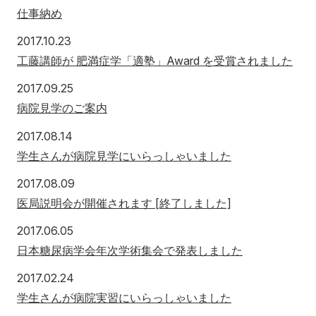
仕事納め
2017年10月23日
2017.10.23
工藤講師が 肥満症学「適塾」Award を受賞されました
2017年9月25日
2017.09.25
病院見学のご案内
2017年8月14日
2017.08.14
学生さんが病院見学にいらっしゃいました
2017年8月9日
2017.08.09
医局説明会が開催されます [終了しました]
2017年6月5日
2017.06.05
日本糖尿病学会年次学術集会で発表しました
2017年2月24日
2017.02.24
学生さんが病院実習にいらっしゃいました