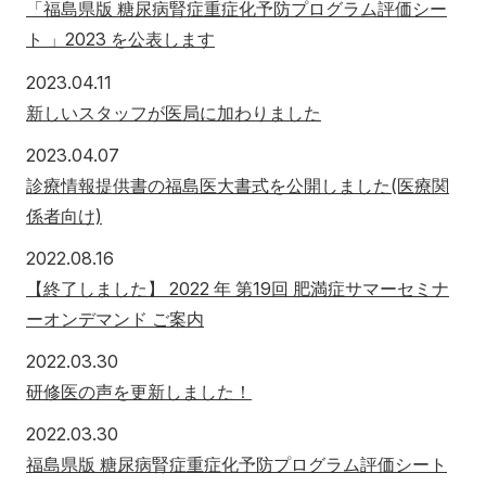
「福島県版 糖尿病腎症重症化予防プログラム評価シー
ト 」2023 を公表します
2023年4月11日
2023.04.11
新しいスタッフが医局に加わりました
2023年4月7日
2023.04.07
診療情報提供書の福島医大書式を公開しました(医療関
係者向け)
2022年8月16日
2022.08.16
【終了しました】 2022 年 第19回 肥満症サマーセミナ
ーオンデマンド ご案内
2022年3月30日
2022.03.30
研修医の声を更新しました！
2022年3月30日
2022.03.30
福島県版 糖尿病腎症重症化予防プログラム評価シート