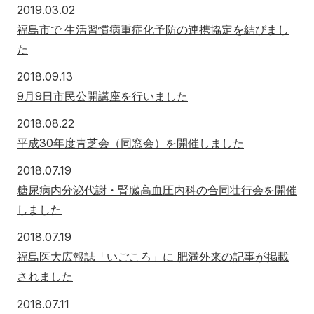
2019年3月2日
2019.03.02
福島市で 生活習慣病重症化予防の連携協定を結びまし
た
2018年9月13日
2018.09.13
9月9日市民公開講座を行いました
2018年8月22日
2018.08.22
平成30年度青芝会（同窓会）を開催しました
2018年7月19日
2018.07.19
糖尿病内分泌代謝・腎臓高血圧内科の合同壮行会を開催
しました
2018年7月19日
2018.07.19
福島医大広報誌「いごころ」に 肥満外来の記事が掲載
されました
2018年7月11日
2018.07.11