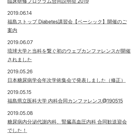
臨床研修プログラム合同説明会 2019
2019年6月14日
2019.06.14
福島ストップ Diabetes講習会【ベーシック】開催のご
案内
2019年6月7日
2019.06.07
琉球大学と当科を繋ぐ初のウェブカンファレンスが開催
されました
2019年5月26日
2019.05.26
日本糖尿病学会年次学術集会で発表しました（修正）
2019年5月15日
2019.05.15
福島県立医科大学 内科合同カンファレンス@190515
2019年5月8日
2019.05.08
糖尿病内分泌代謝内科、腎臓高血圧内科 合同歓送迎会
でした！