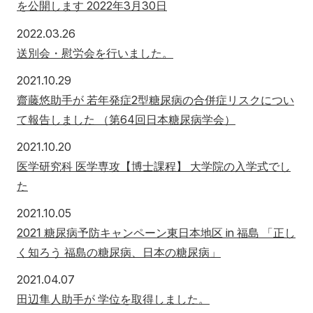
を公開します 2022年3月30日
2022年3月26日
2022.03.26
送別会・慰労会を行いました。
2021年10月29日
2021.10.29
齋藤悠助手が 若年発症2型糖尿病の合併症リスクについ
て報告しました （第64回日本糖尿病学会）
2021年10月20日
2021.10.20
医学研究科 医学専攻【博士課程】 大学院の入学式でし
た
2021年10月5日
2021.10.05
2021 糖尿病予防キャンペーン東日本地区 in 福島 「正し
く知ろう 福島の糖尿病、日本の糖尿病」
2021年4月7日
2021.04.07
田辺隼人助手が 学位を取得しました。