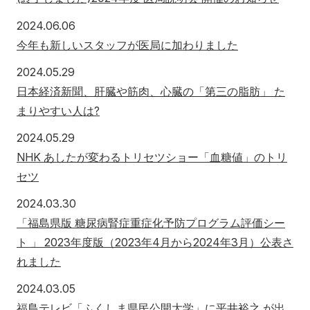
2024年6月6日
2024.06.06
今年も新しいスタッフが医局に加わりました
2024年5月29日
2024.05.29
日本経済新聞、肝臓や筋肉、心臓の「第三の脂肪」 た
まりやすい人は?
2024年5月29日
2024.05.29
NHK あしたが変わるトリセツショー「血糖値」のトリ
セツ
2024年3月30日
2024.03.30
「福島県版 糖尿病腎症重症化予防プログラム評価シー
ト 」 2023年度版（2023年4月から2024年3月）公表さ
れました
2024年3月5日
2024.03.05
福島テレビ「ふくしま県民公開大学」に平井裕之 が出