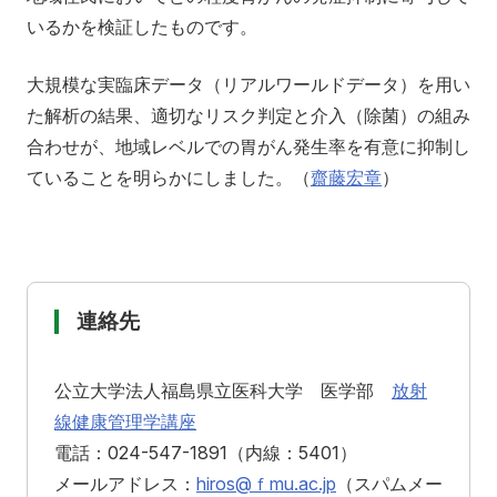
いるかを検証したものです。
大規模な実臨床データ（リアルワールドデータ）を用い
た解析の結果、適切なリスク判定と介入（除菌）の組み
合わせが、地域レベルでの胃がん発生率を有意に抑制し
ていることを明らかにしました。（
齋藤宏章
）
連絡先
公立大学法人福島県立医科大学 医学部
放射
線健康管理学講座
電話：024-547-1891（内線：5401）
メールアドレス：
hiros@ｆmu.ac.jp
（スパムメー