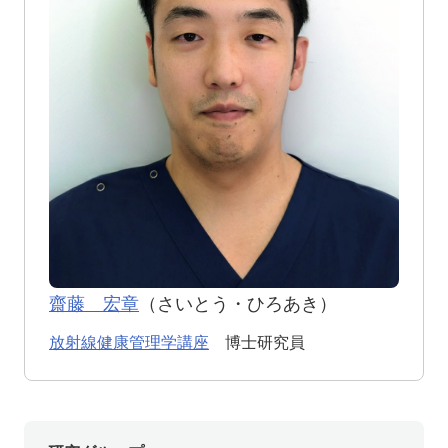
齋藤 宏章
（さいとう・ひろあき）
放射線健康管理学講座
博士研究員