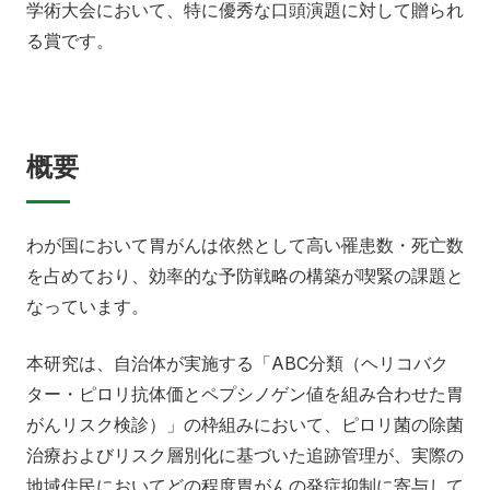
学術大会において、特に優秀な口頭演題に対して贈られ
る賞です。
概要
わが国において胃がんは依然として高い罹患数・死亡数
を占めており、効率的な予防戦略の構築が喫緊の課題と
なっています。
本研究は、自治体が実施する「ABC分類（ヘリコバク
ター・ピロリ抗体価とペプシノゲン値を組み合わせた胃
がんリスク検診）」の枠組みにおいて、ピロリ菌の除菌
治療およびリスク層別化に基づいた追跡管理が、実際の
地域住民においてどの程度胃がんの発症抑制に寄与して