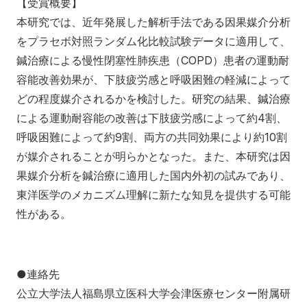
【受賞概要】
本研究では、近年発展した解析手法である因果媒介分析
をプラセボ対照ランダム化比較試験データに適用して、
鍼治療による慢性閉塞性肺疾患（COPD）患者の運動耐
容能改善効果が、下肢疲労感と呼吸困難の軽減によって
どの程度媒介されるかを検討した。研究の結果、鍼治療
による運動耐容能の改善は下肢疲労感によって約4割、
呼吸困難によって約9割、両方の共同効果により約10割
が媒介されることが明らかとなった。また、本研究は因
果媒介分析を鍼治療に適用した国内外初の試みであり、
東洋医学のメカニズム理解に新たな知見を提供する可能
性がある。
●連絡先
公立大学法人福島県立医科大学会津医療センター附属研