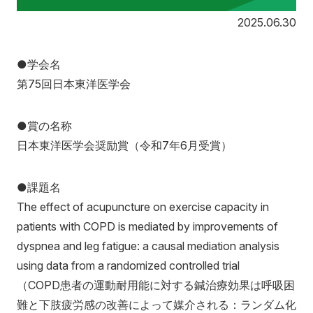
寄附
お問い合わせ
20
2025.06.30
●学会名
第75回日本東洋医学会
●賞の名称
日本東洋医学会奨励賞（令和7年6月受賞）
●課題名
The effect of acupuncture on exercise capacity in
patients with COPD is mediated by improvements of
dyspnea and leg fatigue: a causal mediation analysis
using data from a randomized controlled trial
（COPD患者の運動耐用能に対する鍼治療効果は呼吸困
難と下肢疲労感の改善によって媒介される：ランダム化