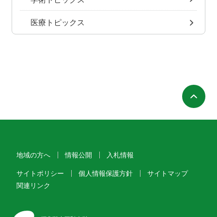
医療トピックス
ペ
地域の方へ
情報公開
入札情報
サイトポリシー
個人情報保護方針
サイトマップ
関連リンク