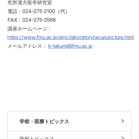
究所漢方医学研究室
電話：024-275-2100（代）
FAX：024-275-2568
講座ホームページ：
https://www.fmu.ac.jp/amc/laboratory/acupuncture.html
メールアドレス：
k-takumi@fmu.ac.jp
学術・医療トピックス
学術トピックス