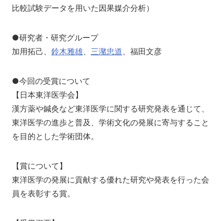
比較試験データを用いた因果媒介分析）
●研究者・研究グループ
加用拓己、
鈴木雅雄
、
三潴忠道
、福田文彦
●今回の受賞について
【日本東洋医学会】
漢方薬や鍼灸など東洋医学に関する研究発表を通じて、
東洋医学の進歩と普及、学術文化の発展に寄与すること
を目的とした学術団体。
【賞について】
東洋医学の発展に貢献する優れた研究や発表を行った会
員を表彰する賞。