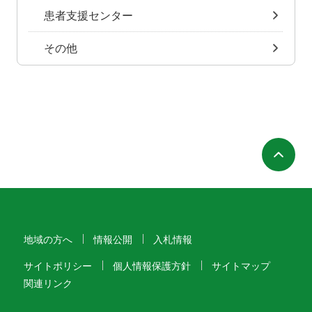
患者支援センター
その他
ペ
地域の方へ
情報公開
入札情報
サイトポリシー
個人情報保護方針
サイトマップ
関連リンク