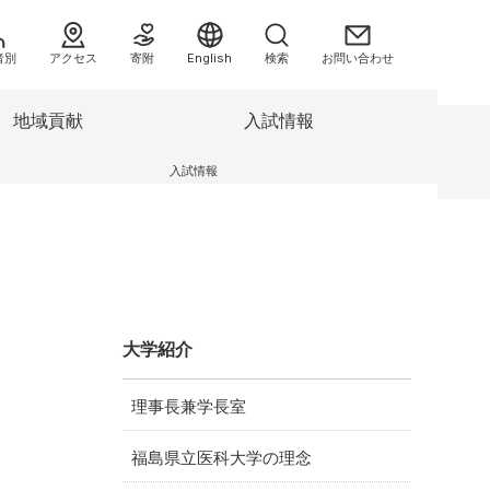
者別
アクセス
寄附
English
検索
お問い合わせ
地域貢献
入試情報
へ
入試情報
援センタ
3つの方針（ポリシー）
別科助産学専攻
業績集
県民健康調査 HP
キャンパスの施設
委員会等
センター
F-REIとの連携について
の方へ
情報公開
よくあるご質問（FAQ）
大学紹介
助産学専攻
大学院
理事長兼学長室
情報）
福島県立医科大学の理念
み