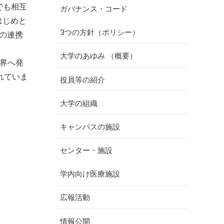
でも相互
ガバナンス・コード
はじめと
3つの方針（ポリシー）
の連携
大学のあゆみ （概要）
界へ発
れていま
役員等の紹介
大学の組織
キャンパスの施設
センター・施設
学内向け医療施設
広報活動
情報公開