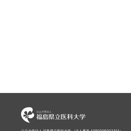
公立大学法人 福島県立医科大学 （法人番号 4380005002314）