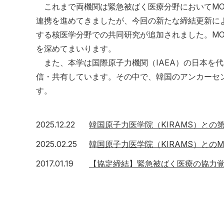
これまで両機関は緊急被ばく医療分野においてMO
連携を進めてきましたが、今回の新たな締結更新によ
する核医学分野での共同研究が追加されました。M
を深めてまいります。
また、本学は国際原子力機関（IAEA）の日本を
信・共有しています。その中で、韓国のアンカーセン
す。
2025年12月22日
2025.12.22
韓国原子力医学院（KIRAMS）との
2025年2月25日
2025.02.25
韓国原子力医学院（KIRAMS）との
2017年1月19日
2017.01.19
【協定締結】緊急被ばく医療の協力