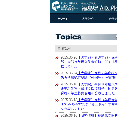
HOME
大学紹介
医学
新着10件
2025.06.26
【医学部・看護学部・保
部】令和８年度入学者選抜に関する
載しました
2025.06.24
【大学院】令和７年度論
係る学識認定試験（外国語）を実施
2025.06.18
【大学院】令和８年度大
研究科災害・被ばく医療科学共同専
課程）学生募集要項を公表しました
2025.06.18
【大学院】令和８年度大
研究科医科学専攻（修士課程）学生
を公表しました。
2025.06.16
【研究情報】福島県立医