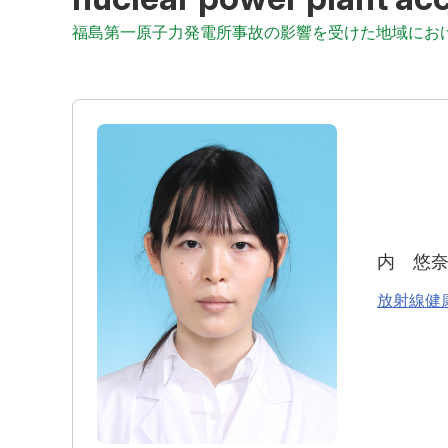
福島第一原子力発電所事故の影響を受けた地域にお
内 悠
放射線健