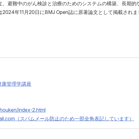
立、避難中のがん検診と治療のためのシステムの構築、長期的
24年11月20日にBMJ Open誌に原著論文として掲載され
健康管理学講座
houken/index-2.html
ｆｍu@gmail.com（スパムメール防止のため一部全角表記しています）