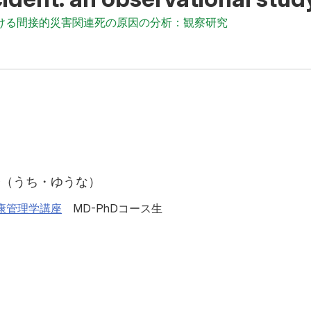
ける間接的災害関連死の原因の分析：観察研究
奈（うち・ゆうな）
康管理学講座
MD-PhDコース生