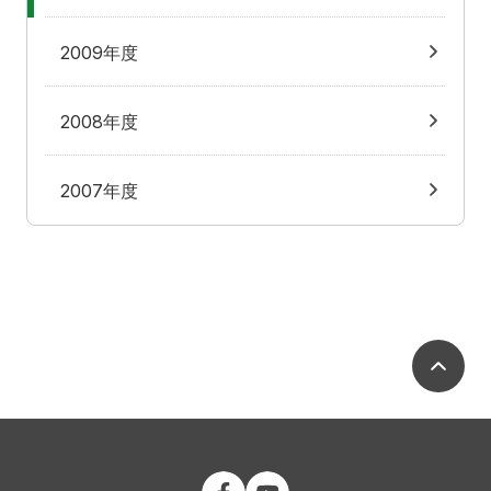
2009年度
2008年度
2007年度
ペ
公立大学法人 福島県立医科大学 Fac
公立大学法人 福島県立医科大学