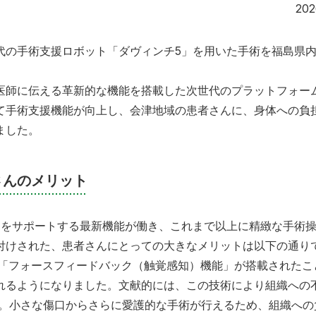
202
代の手術支援ロボット「ダヴィンチ5」を用いた手術を福島県
師に伝える革新的な機能を搭載した次世代のプラットフォー
て手術支援機能が向上し、会津地域の患者さんに、身体への負
ました。
さんのメリット
をサポートする最新機能が働き、これまで以上に精緻な手術
付けされた、患者さんにとっての大きなメリットは以下の通り
の「フォースフィードバック（触覚感知）機能」が搭載されたこ
れるようになりました。文献的には、この技術により組織への
す。小さな傷口からさらに愛護的な手術が行えるため、組織への