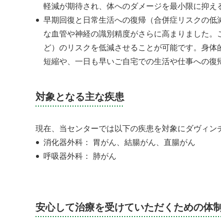
軽減が期待され、体へのダメージを最小限に抑え
早期回復と日常生活への復帰（合併症リスクの低減
な血管や神経の識別精度がさらに高まりました。
ど）のリスクを低減させることが可能です。身体
短縮や、一日も早いご自宅での生活や仕事への復
対象となる主な疾患
現在、当センターでは以下の疾患を対象にダヴィン
消化器外科： 胃がん、結腸がん、直腸がん
呼吸器外科： 肺がん
安心して治療を受けていただくための体