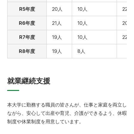
R5年度
20人
10人
22人
R6年度
21人
10人
20人
R7年度
19人
10人
22人
R8年度
19人
8人
就業継続支援
本大学に勤務する職員の皆さんが、仕事と家庭を両立し
ながら、安心して出産や育児、介護ができるよう、休暇
制度や休業制度を用意しています。