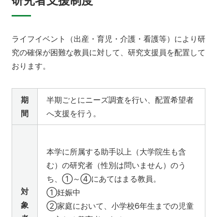
ライフイベント（出産・育児・介護・看護等）により研
究の確保が困難な教員に対して、研究支援員を配置して
おります。
期
半期ごとにニーズ調査を行い、配置希望者
間
へ支援を行う。
本学に所属する助手以上（大学院生も含
む）の研究者（性別は問いません）のう
ち、①～④にあてはまる教員。
対
①妊娠中
象
②家庭において、小学校6年生までの児童