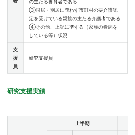
者
の主たる養育者である
③同居・別居に問わず市町村の要介護認
定を受けている親族の主たる介護者である
④その他、上記に準ずる（家族の看病を
している等）状況
支
援
研究支援員
員
研究支援実績
上半期