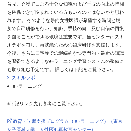
育児、介護で日ごろ十分な知識および手技の向上の時間
を確保できず悩まれている方もいるのではないかと思わ
れます。 そのような県内女性医師が希望する時間と場
所で自己研修を行い、知識、手技の向上及び自信の回復
を図ることができる環境は重要です。当センターはスキ
ルラボを有し、再就業のための臨床研修を支援します。
今後、さらに自宅等での継続的かつ専門的・最新の知識
を習得できるようなe-ラーニング学習システムの整備に
も取り組む予定です。 詳しくは下記をご覧下さい。
スキルラボ
ｅ-ラーニング
※下記リンク先も参考にご覧下さい。
教育・学習支援プログラム（ｅ-ラーニング）（東京
女子医科大学 女性医師再教育センター）