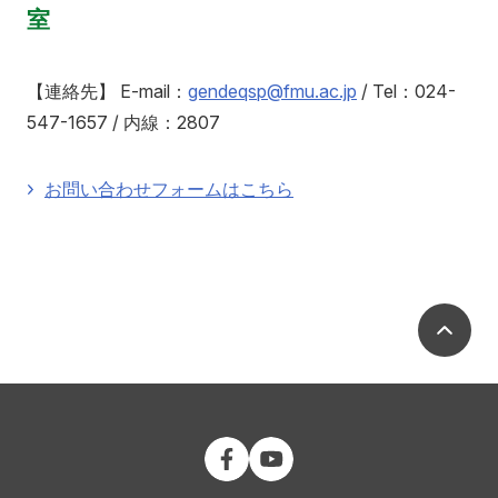
室
【連絡先】 E-mail：
gendeqsp@fmu.ac.jp
/ Tel：024-
547-1657 / 内線：2807
お問い合わせフォームはこちら
ペ
公立大学法人 福島県立医科大学 Fac
公立大学法人 福島県立医科大学