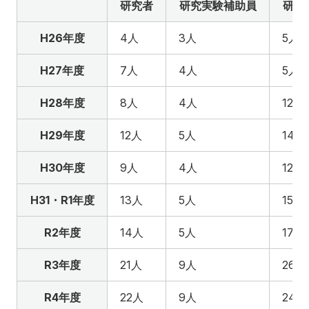
研究者
研究実験補助員
研究
H26年度
4人
3人
5人
H27年度
7人
4人
5人
H28年度
8人
4人
12人
H29年度
12人
5人
14人
H30年度
9人
4人
12人
H31・R1年度
13人
5人
15人
R2年度
14人
5人
17人
R3年度
21人
9人
26人
R4年度
22人
9人
24人