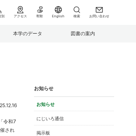
者別
アクセス
寄附
English
検索
お問い合わせ
本学のデータ
図書の案内
へ
お知らせ
お知らせ
2025年12月16日
25.12.16
情報）
にじいろ通信
「令和7
み
催され
掲示板