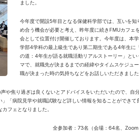
ました。
今年度で開設5年目となる保健科学部では、互いを知
め合う機会が必要と考え、昨年度に続きFMUカフェ
会として位置付け開催しております。今年度は、本学
学部4学科の最上級生であり第二期生である4年生に
の道：4年生が語る就職活動リアルストーリー」とい
マで、就職先が決まるまでの経緯やタイムスケジュー
職が決まった時の気持ちなどをお話しいただきました
の声や焦り過ぎは良くないとアドバイスをいただいたので、自
い」「病院見学や就職試験など詳しい情報を知ることができて
なカフェとなりました。
全参加者：73名（会場：64名、Zoo