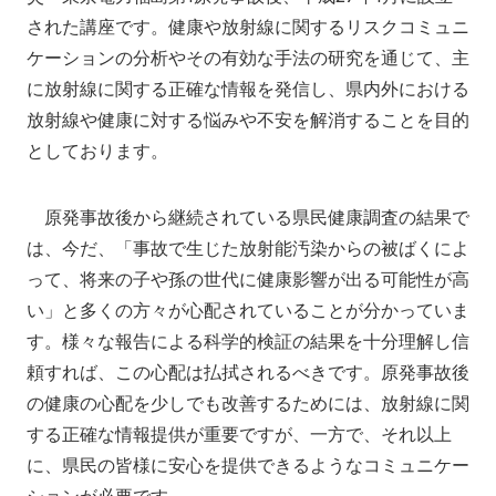
された講座です。健康や放射線に関するリスクコミュニ
ケーションの分析やその有効な手法の研究を通じて、主
に放射線に関する正確な情報を発信し、県内外における
放射線や健康に対する悩みや不安を解消することを目的
としております。
原発事故後から継続されている県民健康調査の結果で
は、今だ、「事故で生じた放射能汚染からの被ばくによ
って、将来の子や孫の世代に健康影響が出る可能性が高
い」と多くの方々が心配されていることが分かっていま
す。様々な報告による科学的検証の結果を十分理解し信
頼すれば、この心配は払拭されるべきです。原発事故後
の健康の心配を少しでも改善するためには、放射線に関
する正確な情報提供が重要ですが、一方で、それ以上
に、県民の皆様に安心を提供できるようなコミュニケー