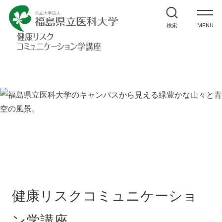
ホーム
検索
MENU
教室紹介
研究紹介・実績
メッセージ
お知らせ
講座へのお問合せ
健康リスクコミュニケーショ
アクセス
お問い合わせ
ン学講座