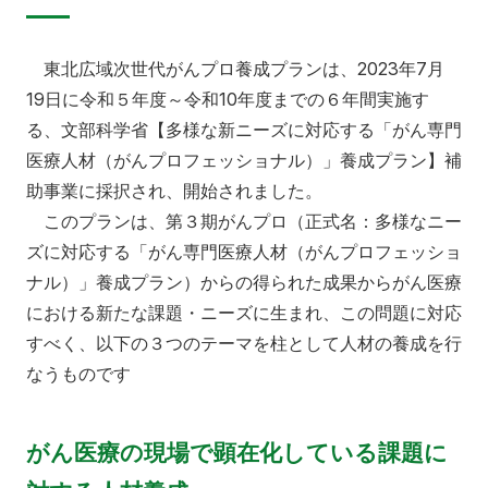
東北広域次世代がんプロ養成プランは、2023年7月
19日に令和５年度～令和10年度までの６年間実施す
る、文部科学省【多様な新ニーズに対応する「がん専門
医療人材（がんプロフェッショナル）」養成プラン】補
助事業に採択され、開始されました。
このプランは、第３期がんプロ（正式名：多様なニー
ズに対応する「がん専門医療人材（がんプロフェッショ
ナル）」養成プラン）からの得られた成果からがん医療
における新たな課題・ニーズに生まれ、この問題に対応
すべく、以下の３つのテーマを柱として人材の養成を行
なうものです
がん医療の現場で顕在化している課題に