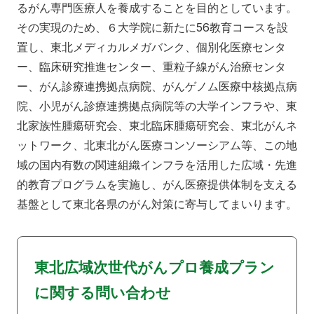
るがん専門医療人を養成することを目的としています。
その実現のため、６大学院に新たに56教育コースを設
置し、東北メディカルメガバンク、個別化医療センタ
ー、臨床研究推進センター、重粒子線がん治療センタ
ー、がん診療連携拠点病院、がんゲノム医療中核拠点病
院、小児がん診療連携拠点病院等の大学インフラや、東
北家族性腫瘍研究会、東北臨床腫瘍研究会、東北がんネ
ットワーク、北東北がん医療コンソーシアム等、この地
域の国内有数の関連組織インフラを活用した広域・先進
的教育プログラムを実施し、がん医療提供体制を支える
基盤として東北各県のがん対策に寄与してまいります。
東北広域次世代がんプロ養成プラン
に関する問い合わせ