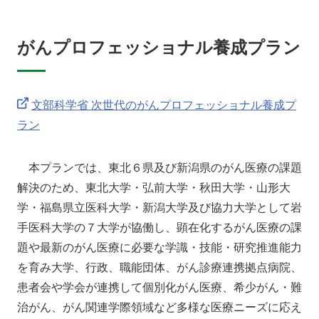
がんプロフェッショナル養成プラン
文部科学省 次世代のがんプロフェッショナル養成プ
ラン
本プランでは、東北６県及び新潟県のがん医療の課題
解決のため、東北大学・弘前大学・秋田大学・山形大
学・福島県立医科大学・新潟大学及び協力大学として岩
手医科大学の７大学が協働し、顕在化するがん医療の課
題や最新のがん医療に必要な学識・技能・研究推進能力
を育み大学、行政、職能団体、がん診療連携拠点病院、
患者会や学会が連携して個別化がん医療、希少がん・難
治がん、がん関連学際領域など多様な医療ニーズに応え