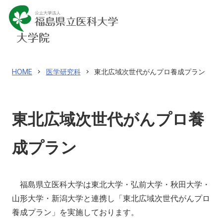
医学研究科
看護学研究科
保健科学研究科
HOME
医学研究科
東北広域次世代がんプロ養成プラン
入試情報
東北広域次世代がんプロ養
成プラン
アクセス
寄附
対象者別
福島県立医科大学は東北大学・弘前大学・秋田大学・
山形大学・新潟大学と連携し「東北広域次世代がんプロ
地域の方へ
来院の
養成プラン」を実施しております。