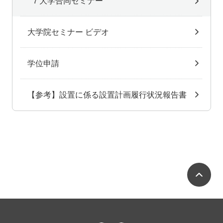
７大学合同セミナー
大学院セミナー ビデオ
学位申請
【参考】設置に係る設置計画履行状況報告書
ペ