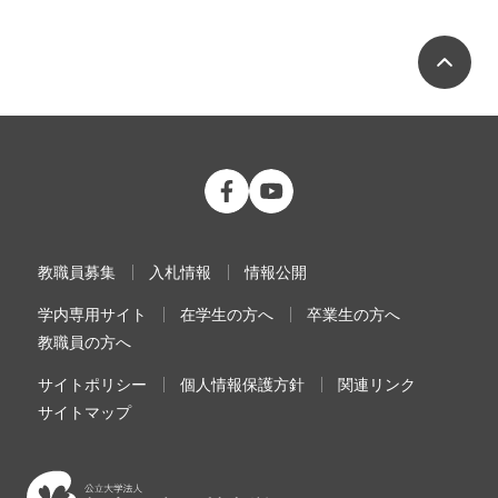
ペ
公立大学法人 福島県立医科大学 Fac
公立大学法人 福島県立医科大学
教職員募集
入札情報
情報公開
学内専用サイト
在学生の方へ
卒業生の方へ
教職員の方へ
サイトポリシー
個人情報保護方針
関連リンク
サイトマップ