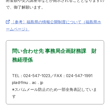
附金額や受入講座等などが開示されることとなりますの
で、御了解願います。
〔参考〕福島県の情報公開制度について（福島県ホ
ームページ）
問い合わせ先 事務局企画財務課 財
務経理係
TEL：024-547-1023／FAX：024-547-1991
pla＠fmu．ac．jp
※スパムメール防止のため一部全角表記していま
す