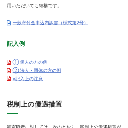
用いただいても結構です。
一般寄付金申込内訳書（様式第2号）
記入例
① 個人の方の例
② 法人・団体の方の例
※記入上の注意
税制上の優遇措置
御寄附者に対しては、次のとおり、税制上の優遇措置が