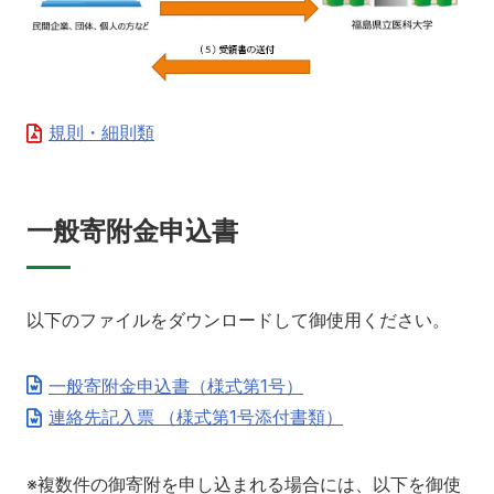
別科助産学専攻
規則・細則類
一般寄附金申込書
大学院
以下のファイルをダウンロードして御使用ください。
一般寄附金申込書（様式第1号）
連絡先記入票 （様式第1号添付書類）
※複数件の御寄附を申し込まれる場合には、以下を御使