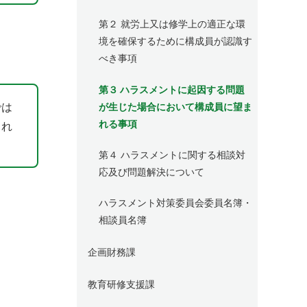
第２ 就労上又は修学上の適正な環
境を確保するために構成員が認識す
べき事項
第３ ハラスメントに起因する問題
では
が生じた場合において構成員に望ま
れる事項
られ
第４ ハラスメントに関する相談対
応及び問題解決について
ハラスメント対策委員会委員名簿・
相談員名簿
企画財務課
教育研修支援課