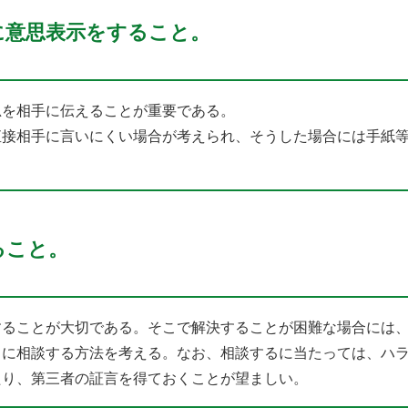
に意思表示をすること。
思を相手に伝えることが重要である。
直接相手に言いにくい場合が考えられ、そうした場合には手紙
ること。
することが大切である。そこで解決することが困難な場合には
）に相談する方法を考える。なお、相談するに当たっては、ハ
たり、第三者の証言を得ておくことが望ましい。