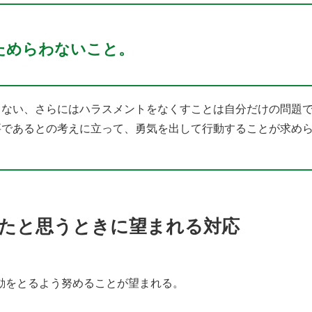
ためらわないこと。
らない、さらにはハラスメントをなくすことは自分だけの問題
要であるとの考えに立って、勇気を出して行動することが求め
たと思うときに望まれる対応
動をとるよう努めることが望まれる。