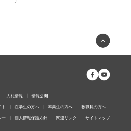
ページの
公立大学法人 福島
公立大学法人
入札情報
情報公開
イト
在学生の方へ
卒業生の方へ
教職員の方へ
シー
個人情報保護方針
関連リンク
サイトマップ