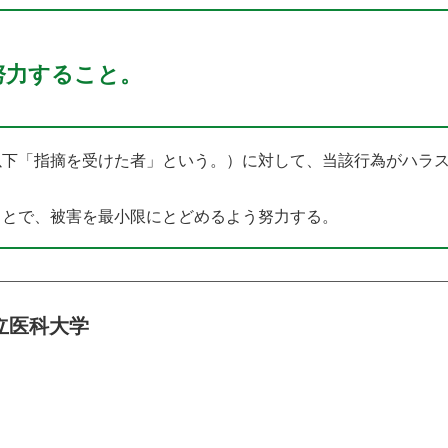
努力すること。
以下「指摘を受けた者」という。）に対して、当該行為がハラ
ことで、被害を最小限にとどめるよう努力する。
立医科大学