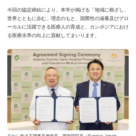
今回の協定締結により、本学が掲げる「地域に根ざし、
世界とともに歩む」理念のもと、国際性の涵養及びグロ
ーカルに活躍できる医療人の育成と、カンボジアにおけ
る医療水準の向上に貢献してまいります。
左から竹之下理事長兼学長、岡和田院長（Sunrise Japan