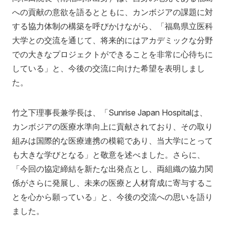
への貢献の意欲を語るとともに、カンボジアの課題に対
する協力体制の構築を呼びかけながら、「福島県立医科
大学との交流を通じて、将来的にはアカデミックな分野
での大きなプロジェクトができることを非常に心待ちに
している」と、今後の交流に向けた希望を表明しまし
た。
竹之下理事長兼学長は、「Sunrise Japan Hospitalは、
カンボジアの医療水準向上に貢献されており、その取り
組みは国際的な医療連携の模範であり、当大学にとって
も大きな学びとなる」と敬意を述べました。さらに、
「今回の協定締結を新たな出発点とし、両組織の協力関
係がさらに発展し、未来の医療と人材育成に寄与するこ
とを心から願っている」と、今後の交流への思いを語り
ました。