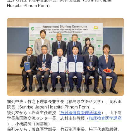
Hospital Phnom Penh）
前列中央：竹之下理事長兼学長（福島県立医科大学）、岡和田
院長（Sunrise Japan Hospital Phnom Penh）。
後列左から：坪倉主任教授（
放射線健康管理学講座
）、山下副
学長兼国際交流センター長、志村主任教授（
臨床検査医学講座
）、小橋講師（同講座）
前列左から：藤森医学部長、竹石副理事長、松下代表取締役、