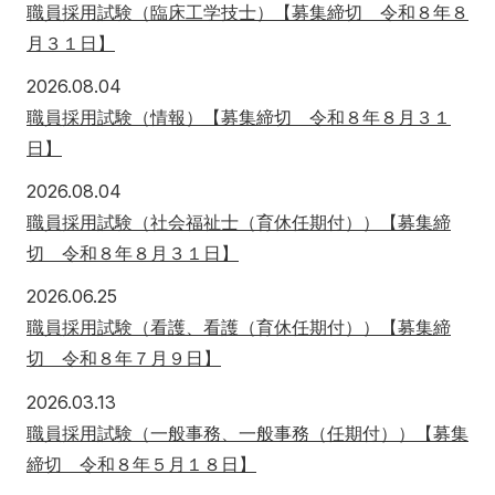
職員採用試験（臨床工学技士）【募集締切 令和８年８
別科助産学専攻
月３１日】
2026年8月4日
2026.08.04
職員採用試験（情報）【募集締切 令和８年８月３１
日】
2026年8月4日
2026.08.04
職員採用試験（社会福祉士（育休任期付））【募集締
大学院
切 令和８年８月３１日】
2026年6月25日
2026.06.25
職員採用試験（看護、看護（育休任期付））【募集締
切 令和８年７月９日】
2026年3月13日
2026.03.13
職員採用試験（一般事務、一般事務（任期付））【募集
締切 令和８年５月１８日】