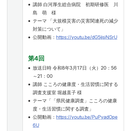
講師 白河厚生総合病院 初期研修医 川
島 萌 様
テーマ 「大規模災害の災害関連死の減少
対策について」
公開動画：
https://youtu.be/dG5ijsjNSrU
第4回
放送日時 令和8年3月17日（火）20：56
～21：00
講師 こころの健康度・生活習慣に関する
調査支援室 堀越直子 様
テーマ「「県民健康調査」こころの健康
度・生活習慣に関する調査」
公開動画：
https://youtu.be/PuPyadOpe
6U