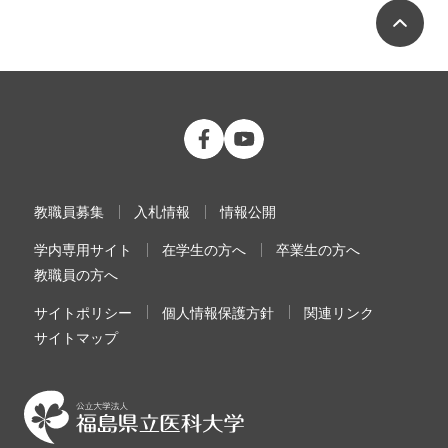
ペ
公立大学法人 福島県立医科大学 Fac
公立大学法人 福島県立医科大学
教職員募集
入札情報
情報公開
学内専用サイト
在学生の方へ
卒業生の方へ
教職員の方へ
サイトポリシー
個人情報保護方針
関連リンク
サイトマップ