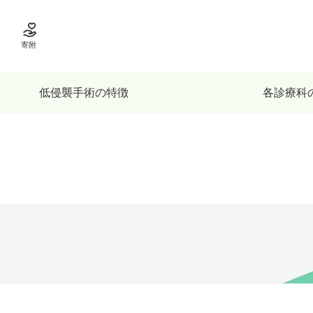
寄附
低侵襲手術の特徴
各診療科