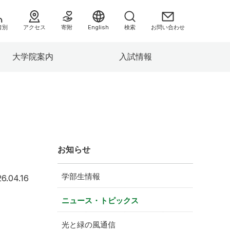
者別
アクセス
寄附
English
検索
お問い合わせ
大学院案内
入試情報
へ
お知らせ
学部生情報
2026年4月16日
6.04.16
情報）
ニュース・トピックス
み
光と緑の風通信