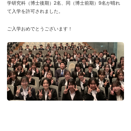
学研究科（博士後期）2名、同（博士前期）9名が晴れ
地域の方へ
来院の方（診療）へ
て入学を許可されました。
入学希望の方へ
在学生の方へ
ご入学おめでとうございます！
卒業生の方へ
教職員の方へ
教職員募集（採用情報）
取材・撮影申し込み