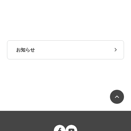
お知らせ
ペ
公立大学法人 福島県立医科大学 Fac
公立大学法人 福島県立医科大学