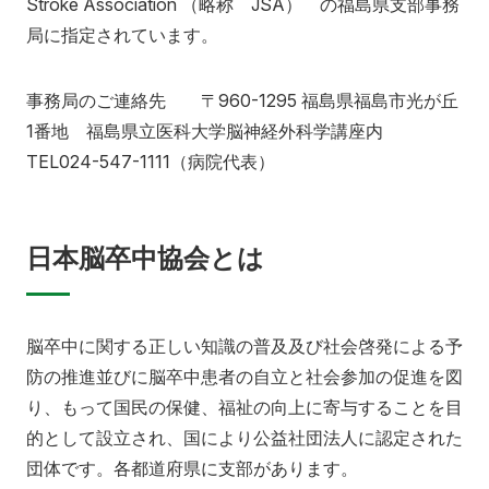
Stroke Association （略称 JSA） の福島県支部事務
アクセス
お問い合わせ
局に指定されています。
事務局のご連絡先 〒960-1295 福島県福島市光が丘
1番地 福島県立医科大学脳神経外科学講座内
TEL024-547-1111（病院代表）
日本脳卒中協会とは
脳卒中に関する正しい知識の普及及び社会啓発による予
防の推進並びに脳卒中患者の自立と社会参加の促進を図
り、もって国民の保健、福祉の向上に寄与することを目
的として設立され、国により公益社団法人に認定された
団体です。各都道府県に支部があります。