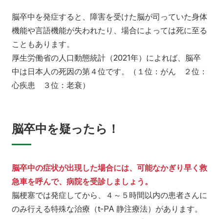
脳卒中を発症すると、障害を受けた脳が司っていた身体
機能や言語機能が失われたり、場合によっては死に至る
こともあります。
厚生労働省の人口動態統計（2021年）によれば、脳卒
中は日本人の死因の第４位です。（１位：がん ２位：
心疾患 ３位：老衰）
脳卒中を疑ったら！
脳卒中の症状が出現した場合には、可能なかぎり早く救
急車を呼んで、病院を受診しましょう。
脳梗塞では発症してから、４～５時間以内の患者さんに
のみ行える特殊な治療（t-PA 静注療法）があります。