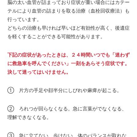
脳の太い血管が詰まっており症状が重い場合にはカテー
テルにより血管の詰まりを取る治療（血栓回収療法）も
行っています。
どちらの治療も早ければ早いほど有効性が高く、後遺症
を軽くすることができる可能性があります。
下記の症状があったときは、２４時間いつでも「迷わず
に救急車を呼んでください」一刻をあらそう症状です。
決して迷ってはいけません。
① 片方の手足や顔半分にしびれや麻痺が起こる。
② ろれつが回らなくなる。急に言葉がでなくなる、
理解できなくなる。
③ 急に立てない、歩けない、体のバランスが取れな