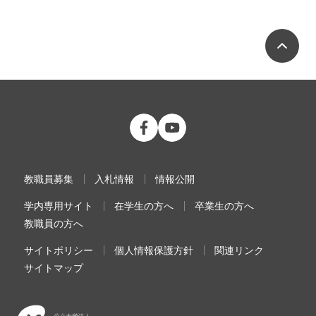
ペ
公立大学法人 福島県立医科大学 Fac
公立大学法人 福島県立医科大学
教職員募集
入札情報
情報公開
学内専用サイト
在学生の方へ
卒業生の方へ
教職員の方へ
サイトポリシー
個人情報保護方針
関連リンク
サイトマップ