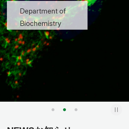
Department of
Biochemistry
1
2
3