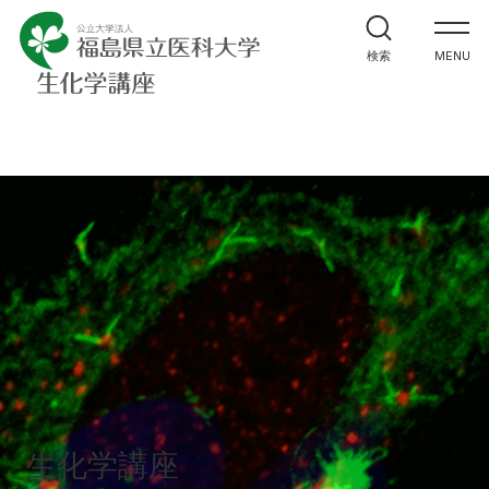
ホーム
検索
MENU
教室紹介
研究紹介・実績
講座へのお問合せ
アクセス
お問い合わせ
生化学講座