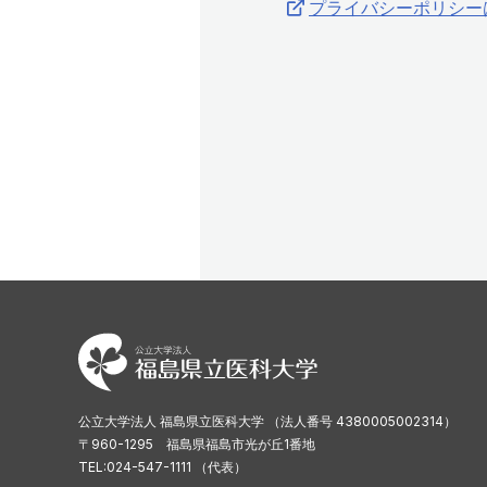
プライバシーポリシー
公立大学法人 福島県立医科大学 （法人番号 4380005002314）
〒960-1295 福島県福島市光が丘1番地
TEL:024-547-1111 （代表）