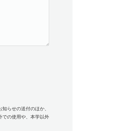
お知らせの送付のほか、
外での使用や、本学以外