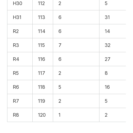
H30
112
2
5
H31
113
6
31
R2
114
6
14
R3
115
7
32
R4
116
6
27
R5
117
2
8
R6
118
5
16
R7
119
2
5
R8
120
1
2