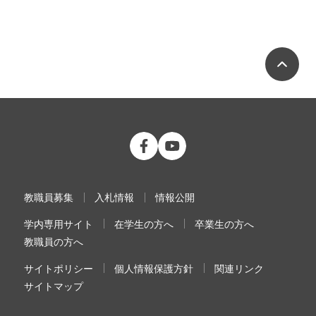
ペ
公立大学法人 福島県立医科大学 Fac
公立大学法人 福島県立医科大学
教職員募集
入札情報
情報公開
学内専用サイト
在学生の方へ
卒業生の方へ
教職員の方へ
サイトポリシー
個人情報保護方針
関連リンク
サイトマップ