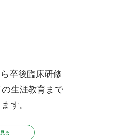
から卒後臨床研修
ての生涯教育まで
します。
見る