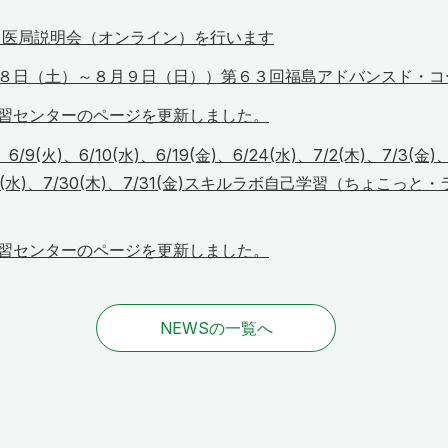
1日 医局説明会（オンライン）を行います
８日（土）～８月９日（日））第６３回福島アドバンスド・コ
習センターのページを更新しました。
、6/9(火)、6/10(水)、6/19(金)、6/24(水)、7/2(木)、7/3(金)
/29(水)、7/30(木)、7/31(金)スキルラボ自己学習（ちょこ
習センターのページを更新しました。
NEWSの一覧へ