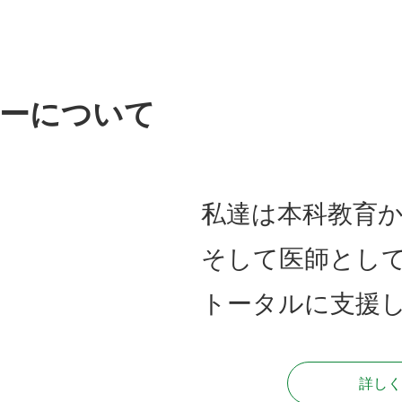
ーについて
私達は本科教育
そして医師とし
トータルに支援
詳しく