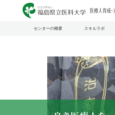
センターの概要
スキルラボ
医療人育成・支