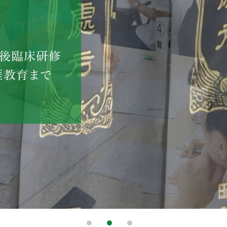
1
2
3