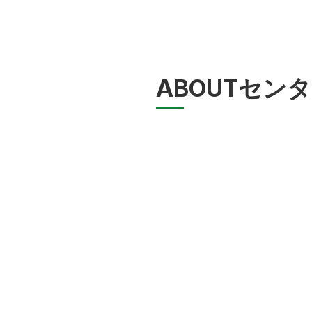
ABOUT
センタ