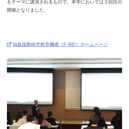
をテーマに講演されるもので、本学においては３回目の
別科助産学専攻
開催となりました。
福島国際研究教育機構（F-REI）ホームページ
大学院