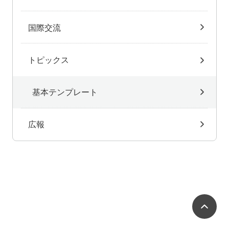
国際交流
トピックス
基本テンプレート
広報
ペ