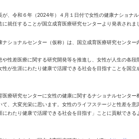
が、令和６年（2024年）４月１日付で女性の健康ナショナ
佐に就任することが国立成育医療研究センターより発表されま
康ナショナルセンター（仮称）は、国立成育医療研究センター
や性差医療に関する研究開発等を推進し、女性が人生の各段
女性が生涯にわたり健康で活躍できる社会を目指すことを国立
育医療研究センターに女性の健康に関するナショナルセンター
いて、大変光栄に思います。女性のライフステージと性差を意
涯にわたり健康で活躍できる社会を目指す」ことに貢献できる