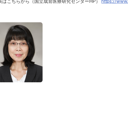
表はこちらから（国立成育医療研究センターHP）
https://www